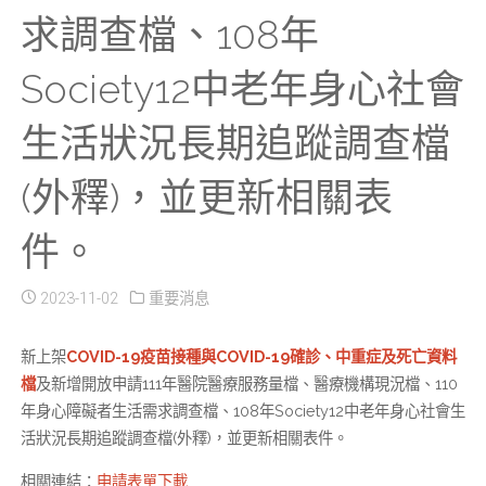
求調查檔、108年
Society12中老年身心社會
生活狀況長期追蹤調查檔
(外釋)，並更新相關表
件。
2023-11-02
重要消息
新上架
COVID-19疫苗接種與COVID-19確診、中重症及死亡資料
檔
及新增開放申請111年醫院醫療服務量檔、醫療機構現況檔、110
年身心障礙者生活需求調查檔、108年Society12中老年身心社會生
活狀況長期追蹤調查檔(外釋)，並更新相關表件。
相關連結：
申請表單下載