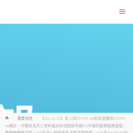
Home
重要消息
【112-11-01】新上架COVID-19疫苗接種與COVID-
19確診、中重症及死亡資料檔及新增開放申請111年醫院醫療服務量檔、
醫療機構現況檔、110年身心障礙者生活需求調查檔、108年Society12中