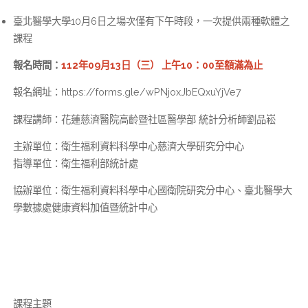
臺北醫學大學10月6日之場次僅有下午時段，一次提供兩種軟體之
課程
報名時間：
112年09月13日（三） 上午10：00至額滿為止
報名網址：https://forms.gle/wPNjoxJbEQxuYjVe7
課程講師：花蓮慈濟醫院高齡暨社區醫學部 統計分析師劉品崧
主辦單位：衛生福利資料科學中心慈濟大學研究分中心
指導單位：衛生福利部統計處
協辦單位：衛生福利資料科學中心國衛院研究分中心、臺北醫學大
學數據處健康資料加值暨統計中心
課程主題