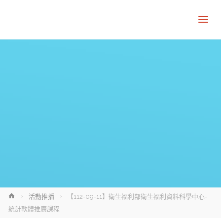
Home
活動推播
【112-09-11】衛生福利部衛生福利資料科學中心-
統計軟體推廣課程