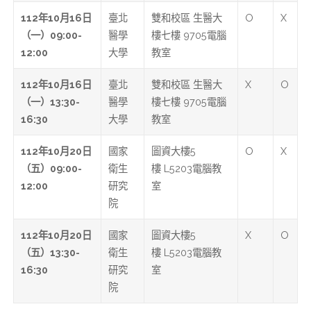
112
年10月16日
臺北
雙和校區 生醫大
O
X
（一）09:00-
醫學
樓七樓 9705電腦
12:00
大學
教室
112
年10月16日
臺北
雙和校區 生醫大
X
O
（一）13:30-
醫學
樓七樓 9705電腦
16:30
大學
教室
112
年10月20日
國家
圖資大樓5
O
X
（五）09:00-
衛生
樓 L5203電腦教
12:00
研究
室
院
112
年10月20日
國家
圖資大樓5
X
O
（五）13:30-
衛生
樓 L5203電腦教
16:30
研究
室
院