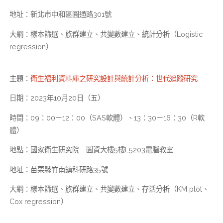
地址：新北市中和區圓通路301號
大綱：樣本篩選、族群建立、共變數建立、統計分析（Logistic
regression）
主題：
衛生福利資料庫之研究設計與統計分析：世代追蹤研究
日期：2023年10月20日（五）
時間：09：00－12：00（SAS軟體）、13：30－16：30（R軟
體）
地點：國家衛生研究院 圖資大樓5樓L5203電腦教室
地址：苗栗縣竹南鎮科研路35號
大綱：樣本篩選、族群建立、共變數建立、存活分析（KM plot、
Cox regression）