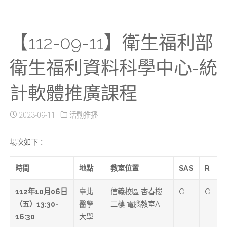
【112-09-11】衛生福利部
衛生福利資料科學中心-統
計軟體推廣課程
2023-09-11
活動推播
場次如下：
時間
地點
教室位置
SAS
R
112
年10月06日
臺北
信義校區 杏春樓
O
O
（五）13:30-
醫學
二樓 電腦教室A
16:30
大學