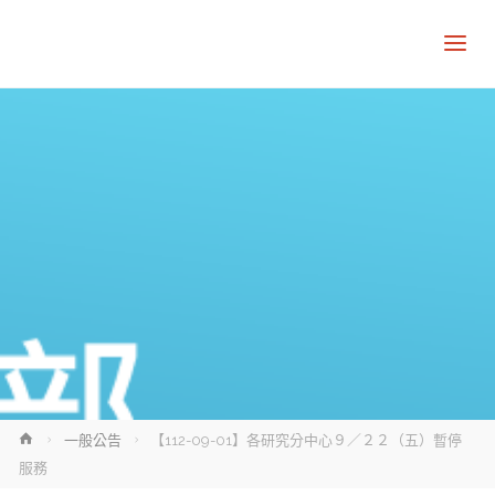
Home
一般公告
【112-09-01】各研究分中心９／２２（五）暫停
服務