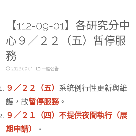
【112-09-01】各研究分中
心９／２２（五）暫停服
務
2023-09-01
一般公告
９／２２（五）
系統例行性更新與維
護，故
暫停服務
。
９／２１（四）不提供夜間執行（展
期申請）
。