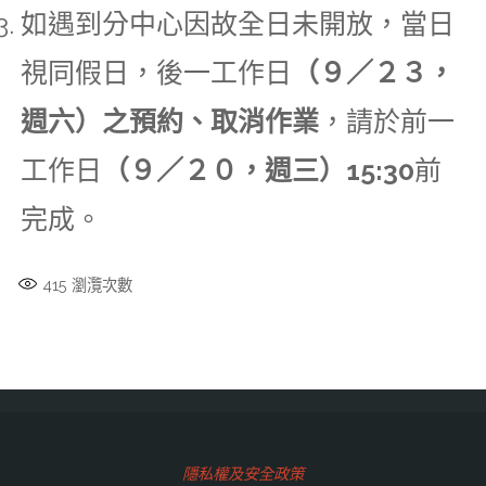
如遇到分中心因故全日未開放，當日
視同假日，後一工作日
（９／２３，
週六）之預約、取消作業
，請於前一
工作日
（９／２０，週三）15:30
前
完成。
415
瀏灠次數
隱私權及安全政策