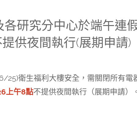
福部及各研究分中心於端午連
/25)不提供夜間執行(展期申請)
112/6/25)衛生福利大樓安全，需關閉
/26上午8點
不提供夜間執行（展期申請）