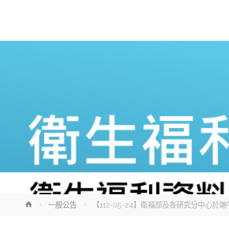
Home
一般公告
【112-05-24】衛福部及各研究分中心於端午連