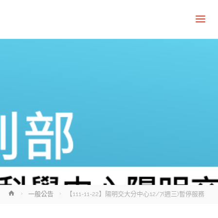
Home
一般公告
【111-11-22】陽明交大分中心12/7(週三)暫停服務