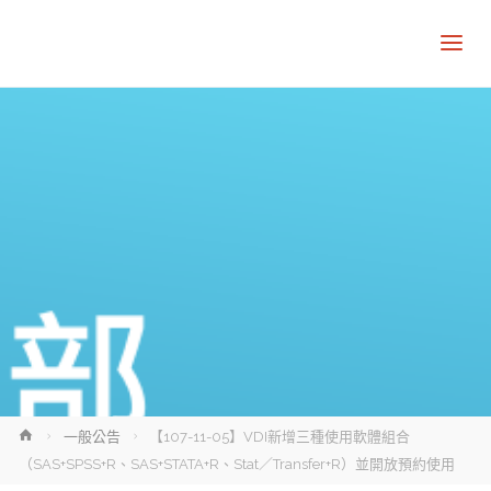
Home
一般公告
【107-11-05】VDI新增三種使用軟體組合
（SAS+SPSS+R、SAS+STATA+R、Stat／Transfer+R）並開放預約使用