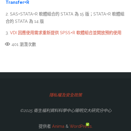
Transfer+R
2. SAS+STATA+R 軟體組合的 STATA 為 15 版；STATA+R 軟體組
合的 STATA 為 14 版
3.
VDI 因應使用需求重新提供 SPSS+R 軟體組合並開放預約使用
401
瀏灠次數
隱私權及安全政策
©2025 衛生福利資料科學中心陽明交大研究分中心
提供者
Anima
&
WordPress.