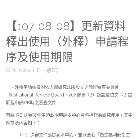
【107-08-08】更新資料
釋出使用（外釋）申請程
序及使用期限
2018-08-08
一般公告
一、外釋申請需檢附依人體研究法所設立之倫理審查委員會
（Institutional Review Board，以下簡稱IRB）認證單位之 IRB 證
明及申請IRB時之審查文件。
有關 IRB 送審文件中須載明申請本中心資料檔作為研究使用，其中
應提及內容如下：
（一）送審文件應提到本中心，並以全名「衛生福利部衛生