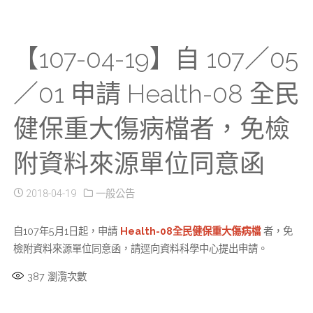
【107-04-19】自 107／05
／01 申請 Health-08 全民
健保重大傷病檔者，免檢
附資料來源單位同意函
2018-04-19
一般公告
自107年5月1日起，申請
Health-08全民健保重大傷病檔
者，免
檢附資料來源單位同意函，請逕向資料科學中心提出申請。
387
瀏灠次數