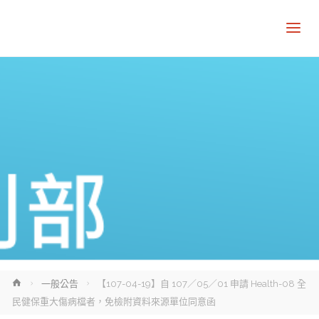
Home
一般公告
【107-04-19】自 107／05／01 申請 Health-08 全
民健保重大傷病檔者，免檢附資料來源單位同意函