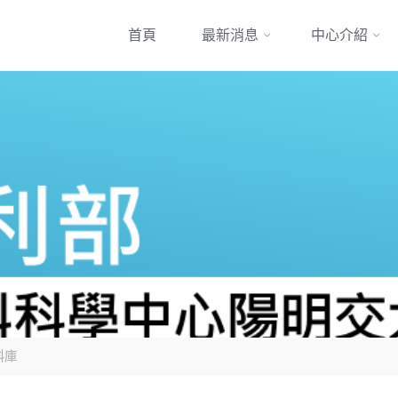
跳
首頁
最新消息
中心介紹
到
內
容
料庫