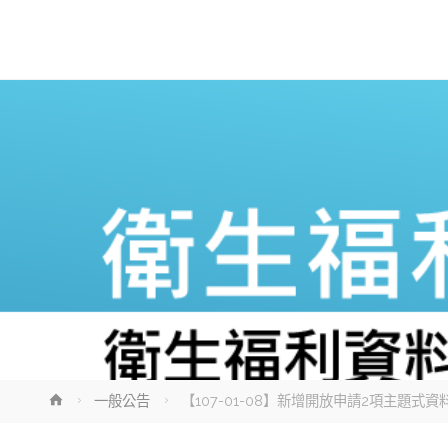
Home
一般公告
【107-01-08】新增開放申請2項主題式資