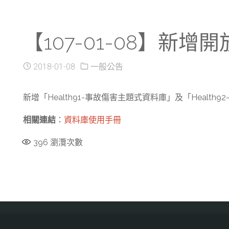
【107-01-08】新
2018-01-08
一般公告
新增「Health91-事故傷害主題式資料庫」及「Heal
相關連結
：
資料庫使用手冊
396
瀏灠次數