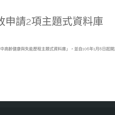
增開放申請2項主題式資料庫
th92-中高齡健康與失能歷程主題式資料庫」，並自106年1月8日起