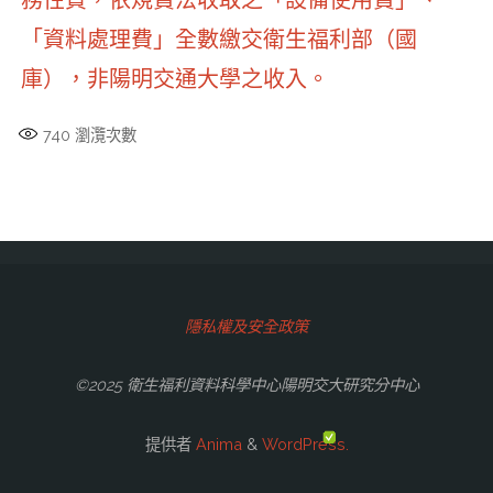
務性質，依規費法收取之「設備使用費」、
「資料處理費」全數繳交衛生福利部（國
庫），非陽明交通大學之收入。
740
瀏灠次數
隱私權及安全政策
©2025 衛生福利資料科學中心陽明交大研究分中心
提供者
Anima
&
WordPress.